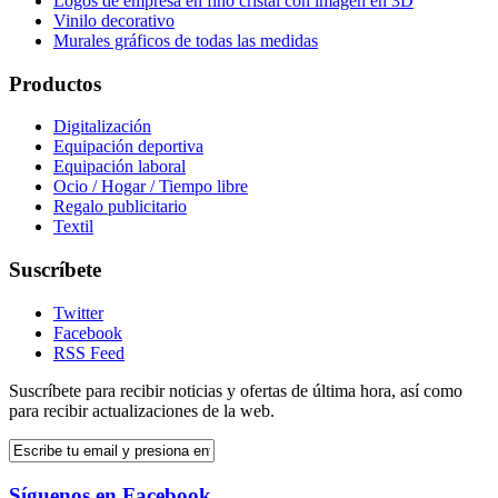
Logos de empresa en fino cristal con imagen en 3D
Vinilo decorativo
Murales gráficos de todas las medidas
Productos
Digitalización
Equipación deportiva
Equipación laboral
Ocio / Hogar / Tiempo libre
Regalo publicitario
Textil
Suscríbete
Twitter
Facebook
RSS Feed
Suscríbete para recibir noticias y ofertas de última hora, así como
para recibir actualizaciones de la web.
Síguenos en Facebook