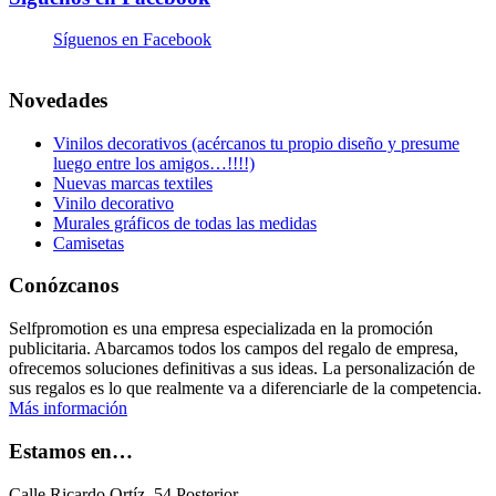
Síguenos en Facebook
Novedades
Vinilos decorativos (acércanos tu propio diseño y presume
luego entre los amigos…!!!!)
Nuevas marcas textiles
Vinilo decorativo
Murales gráficos de todas las medidas
Camisetas
Conózcanos
Selfpromotion es una empresa especializada en la promoción
publicitaria. Abarcamos todos los campos del regalo de empresa,
ofrecemos soluciones definitivas a sus ideas. La personalización de
sus regalos es lo que realmente va a diferenciarle de la competencia.
Más información
Estamos en…
Calle Ricardo Ortíz, 54 Posterior