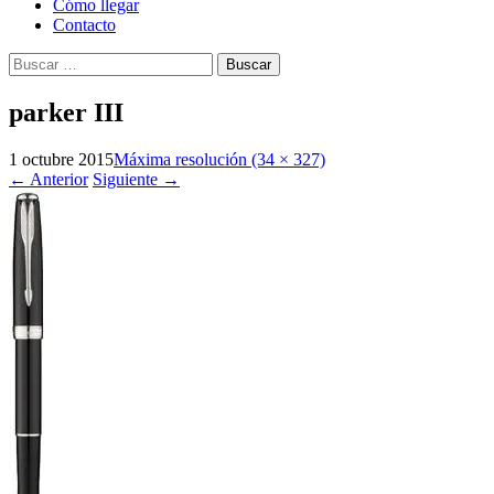
Cómo llegar
Contacto
Buscar:
parker III
1 octubre 2015
Máxima resolución (34 × 327)
←
Anterior
Siguiente
→