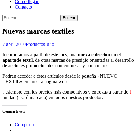
Cómo llegar
Contacto
Buscar:
Nuevas marcas textiles
7 abril 2010
Productos
Julio
Incorporamos a partir de éste mes, una
nueva colección en el
apartado textil
, de otras marcas de prestigio orientadas al desarrollo
de acciones promocionales con empresas y particulares.
Podrán acceder a éstos artículos desde la pestaña «NUEVO
TEXTIL» en nuestra página web.
…siempre con los precios más competitivos y entregas a partir de
1
unidad (lisa ó marcada) en todos nuestros productos.
Comparte esto:
Compartir