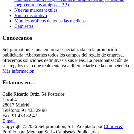
luego entre los amigos…!!!!)
Nuevas marcas textiles
Vinilo decorativo
Murales gráficos de todas las medidas
Camisetas
Conózcanos
Selfpromotion es una empresa especializada en la promoción
publicitaria. Abarcamos todos los campos del regalo de empresa,
ofrecemos soluciones definitivas a sus ideas. La personalización de
sus regalos es lo que realmente va a diferenciarle de la competencia.
Más información
Estamos en…
Calle Ricardo Ortíz, 54 Posterior
Local 4
28017 Madrid
Teléfono: 91 433 29 90
Fax: 91 433 82 47
E mail
Copyright © 2026 Selfpromotion, S.L. Adaptado por
Churba &
Portillo
para Merchan Self - Camisetas Publicitarias