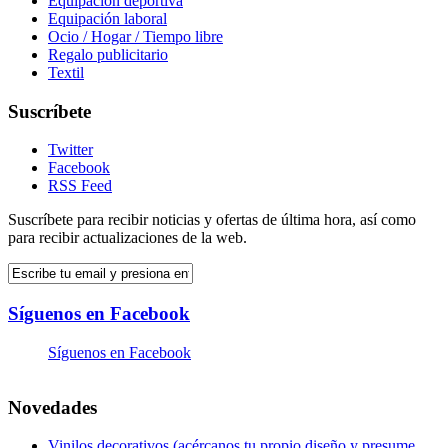
Equipación deportiva
Equipación laboral
Ocio / Hogar / Tiempo libre
Regalo publicitario
Textil
Suscríbete
Twitter
Facebook
RSS Feed
Suscríbete para recibir noticias y ofertas de última hora, así como
para recibir actualizaciones de la web.
Síguenos en Facebook
Síguenos en Facebook
Novedades
Vinilos decorativos (acércanos tu propio diseño y presume