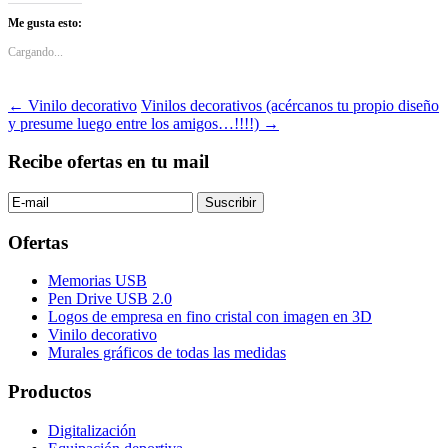
Me gusta esto:
Cargando...
Navegación
←
Vinilo decorativo
Vinilos decorativos (acércanos tu propio diseño
y presume luego entre los amigos…!!!!)
→
de
entradas
Recibe ofertas en tu mail
Ofertas
Memorias USB
Pen Drive USB 2.0
Logos de empresa en fino cristal con imagen en 3D
Vinilo decorativo
Murales gráficos de todas las medidas
Productos
Digitalización