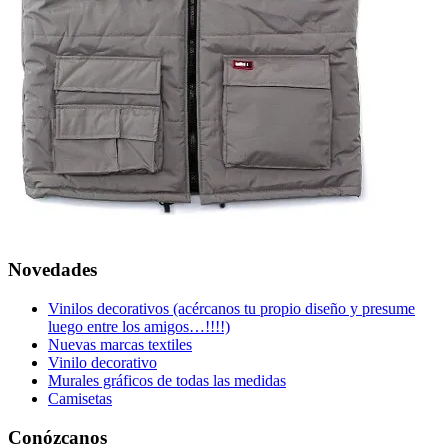
Novedades
Vinilos decorativos (acércanos tu propio diseño y presume
luego entre los amigos…!!!!)
Nuevas marcas textiles
Vinilo decorativo
Murales gráficos de todas las medidas
Camisetas
Conózcanos