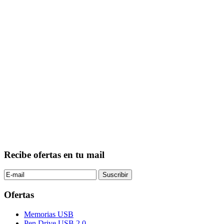
Recibe ofertas en tu mail
Ofertas
Memorias USB
Pen Drive USB 2.0