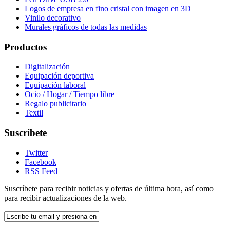
Logos de empresa en fino cristal con imagen en 3D
Vinilo decorativo
Murales gráficos de todas las medidas
Productos
Digitalización
Equipación deportiva
Equipación laboral
Ocio / Hogar / Tiempo libre
Regalo publicitario
Textil
Suscríbete
Twitter
Facebook
RSS Feed
Suscríbete para recibir noticias y ofertas de última hora, así como
para recibir actualizaciones de la web.