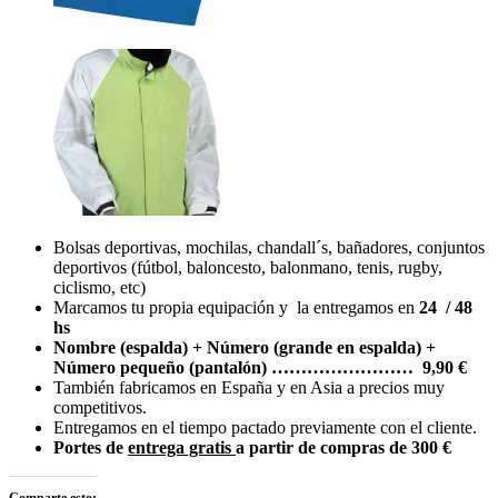
Bolsas deportivas, mochilas, chandall´s, bañadores, conjuntos
deportivos (fútbol, baloncesto, balonmano, tenis, rugby,
ciclismo, etc)
Marcamos tu propia equipación y la entregamos en
24 / 48
hs
Nombre (espalda) + Número (grande en espalda) +
Número pequeño (pantalón) …………………… 9,90 €
También fabricamos en España y en Asia a precios muy
competitivos.
Entregamos en el tiempo pactado previamente con el cliente.
Portes de
entrega gratis
a partir de compras de 300 €
Comparte esto: