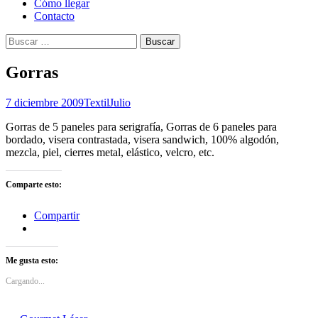
Cómo llegar
Contacto
Buscar:
Gorras
7 diciembre 2009
Textil
Julio
Gorras de 5 paneles para serigrafía, Gorras de 6 paneles para
bordado, visera contrastada, visera sandwich, 100% algodón,
mezcla, piel, cierres metal, elástico, velcro, etc.
Comparte esto:
Compartir
Me gusta esto:
Cargando...