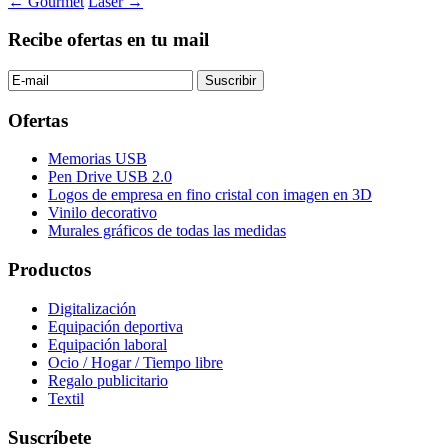
Navegación
←
Gourmet
Láser
→
de
Recibe ofertas en tu mail
entradas
Ofertas
Memorias USB
Pen Drive USB 2.0
Logos de empresa en fino cristal con imagen en 3D
Vinilo decorativo
Murales gráficos de todas las medidas
Productos
Digitalización
Equipación deportiva
Equipación laboral
Ocio / Hogar / Tiempo libre
Regalo publicitario
Textil
Suscríbete