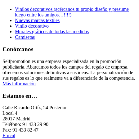
Vinilos decorativos (acércanos tu propio diseño y presume
luego entre los amigos…!!!!)
Nuevas marcas textiles
Vinilo decorativo
Murales gráficos de todas las medidas
Camisetas
Conózcanos
Selfpromotion es una empresa especializada en la promoción
publicitaria. Abarcamos todos los campos del regalo de empresa,
ofrecemos soluciones definitivas a sus ideas. La personalización de
sus regalos es lo que realmente va a diferenciarle de la competencia.
Más información
Estamos en…
Calle Ricardo Ortíz, 54 Posterior
Local 4
28017 Madrid
Teléfono: 91 433 29 90
Fax: 91 433 82 47
E mail