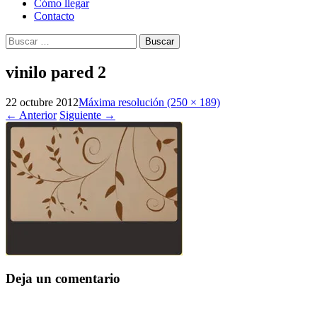
Cómo llegar
Contacto
Buscar:
vinilo pared 2
22 octubre 2012
Máxima resolución (250 × 189)
←
Anterior
Siguiente
→
Deja un comentario