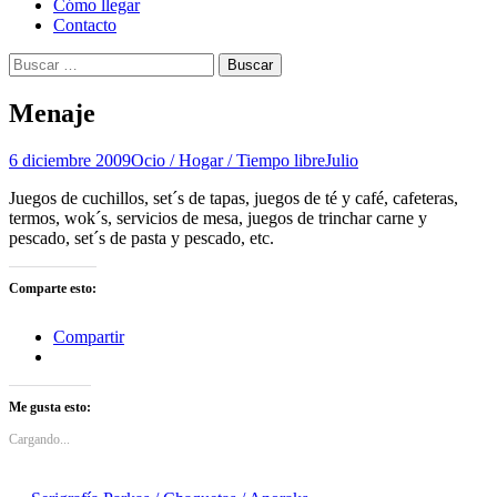
Cómo llegar
Contacto
Buscar:
Menaje
6 diciembre 2009
Ocio / Hogar / Tiempo libre
Julio
Juegos de cuchillos, set´s de tapas, juegos de té y café, cafeteras,
termos, wok´s, servicios de mesa, juegos de trinchar carne y
pescado, set´s de pasta y pescado, etc.
Comparte esto:
Compartir
Me gusta esto:
Cargando...